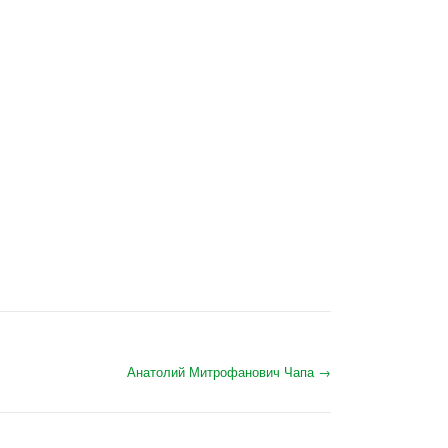
Анатолий Митрофанович Чапа
→