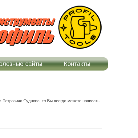
ЕКОТОРЫХ ДОПОЛНИТЕЛЬНЫХ ПРИСПОСОБЛЕНИЙ. НА СТРАНИЦЕ
НАЙДЕТЕ ИНФОРМАЦИЮ О ТОМ, ГДЕ МОЖНО ПРИОБРЕСТИ НАШУ
ТРА! :-)
олезные сайты
Контакты
а Петровича Суднова, то Вы всегда можете написать