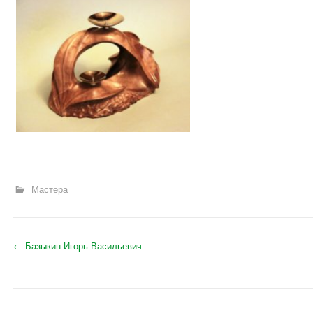
Мастера
←
Базыкин Игорь Васильевич
Навигация по записям